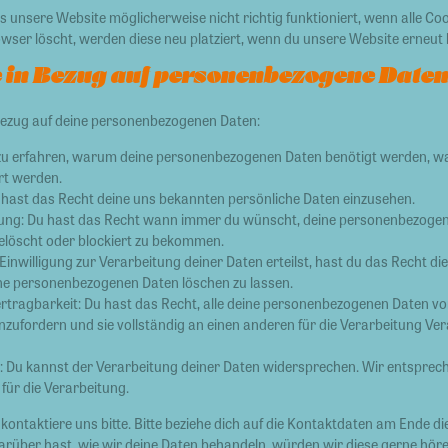
s unsere Website möglicherweise nicht richtig funktioniert, wenn alle Coo
owser löscht, werden diese neu platziert, wenn du unsere Website erneut
e in Bezug auf personenbezogene Daten
Bezug auf deine personenbezogenen Daten:
zu erfahren, warum deine personenbezogenen Daten benötigt werden, wa
rt werden.
 hast das Recht deine uns bekannten persönliche Daten einzusehen.
gung: Du hast das Recht wann immer du wünscht, deine personenbezogen
gelöscht oder blockiert zu bekommen.
inwilligung zur Verarbeitung deiner Daten erteilst, hast du das Recht die
ne personenbezogenen Daten löschen zu lassen.
rtragbarkeit: Du hast das Recht, alle deine personenbezogenen Daten vo
zufordern und sie vollständig an einen anderen für die Verarbeitung Ve
 Du kannst der Verarbeitung deiner Daten widersprechen. Wir entspreche
für die Verarbeitung.
ontaktiere uns bitte. Bitte beziehe dich auf die Kontaktdaten am Ende di
über hast, wie wir deine Daten behandeln, würden wir diese gerne höre