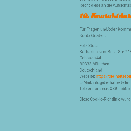
Recht diese an die Aufsicht
10. Kontaktdat
Für Fragen und/oder Komment
Kontaktdaten:
Felix Stütz
Katharina-von-Bora-Str. 7-1
Gebäude 44
80333 München
Deutschland
Website:
https://die-halteste
E-Mail:
info@
die-haltestelle
Telefonnummer: 089 – 5595
Diese Cookie-Richtlinie wur