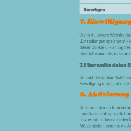
Sonstiges
7. Einwilligun
Wenn du unsere Website das 
„Einstellungen speichern“ kli
dieser Cookie-Erklärung be
aber bitte beachte, dass uns
7.1 Verwalte deine 
Du hast die Cookie-Richtlin
Einwilligung unten auf der S
8. Aktivierung
Du kannst deinen Internetb
spezifizieren ob spezielle Co
einzurichten, dass du jedes 
Möglichkeiten beachte die A