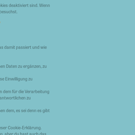
kies deaktiviert sind. Wenn
 besuchst.
s damit passiert und wie
en Daten zu ergänzen, zu
se Einwilligung zu
n dem für die Verarbeitung
rantwortlichen zu
n dem, es sei denn es gibt
eser Cookie-Erklärung.
n, aber du hast auch das