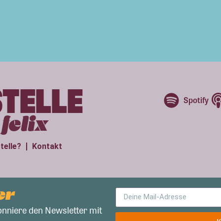
STELLE
Spotify
felix
telle?
Kontakt
er
onniere den Newsletter mit