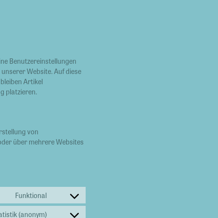
ine Benutzereinstellungen
h unserer Website. Auf diese
leiben Artikel
g platzieren.
rstellung von
oder über mehrere Websites
Funktional
atistik (anonym)