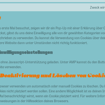
Zweck wird
g
erste Mal besuchst, zeigen wir dir ein Pop-Up mit einer Erklärung über 
ckst, gibst du uns deine Einwilligung alle von dir gewählten Kategorien v
schrieben zu verwenden. Du kannst die Verwendung von Cookies über dei
ere Website dann unter Umständen nicht richtig funktioniert.
Einwilligungseinstellungen
ie ohne Javascript-Unterstützung geladen. Unter AMP kannst du den Bu
eite verwenden.
/Deaktivierung und Löschen von Cooki
rowser verwenden um automatisch oder manuell Cookies zu löschen. D
okies nicht platziert werden sollen. Eine andere Möglichkeit ist es deinen
Mal benachrichtigt wirst, wenn ein Cookie platziert wird. Für weitere Info
nweisungen in der Hilfesektion deines Browsers.