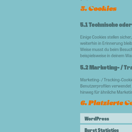
5. Cookies
5.1 Technische oder
Einige Cookies stellen sich
weiterhin in Erinnerung blei
Weise musst du beim Besuch 
beispielsweise in deinem War
5.2 Marketing- / T
Marketing- / Tracking-Cookie
Benutzerprofilen verwendet
hinweg für ähnliche Marketi
6. Platzierte C
WordPress
Burst Statistics