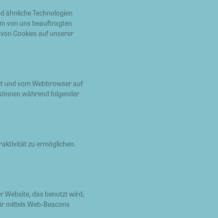
nd ähnliche Technologien
em von uns beauftragten
 von Cookies auf unserer
ndet und vom Webbrowser auf
 können während folgender
aktivität zu ermöglichen.
er Website, das benutzt wird,
ir mittels Web-Beacons