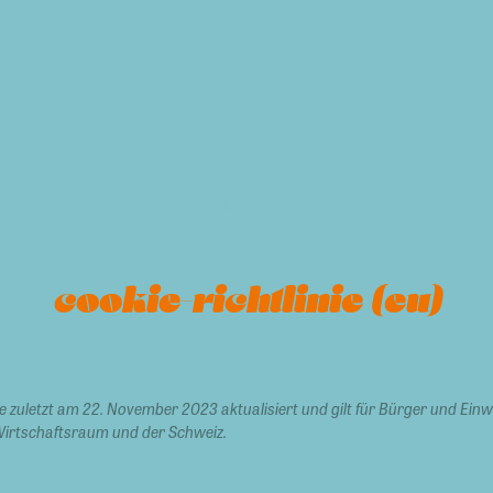
zurück zur Startseite
cookie-richtlinie (eu)
de zuletzt am 22. November 2023 aktualisiert und gilt für Bürger und Ei
irtschaftsraum und der Schweiz.