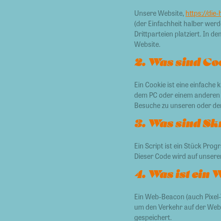
Unsere Website,
https://die-
(der Einfachheit halber wer
Drittparteien platziert. In
Website.
2. Was sind Co
Ein Cookie ist eine einfach
dem PC oder einem anderen 
Besuche zu unseren oder den
3. Was sind Sk
Ein Script ist ein Stück Pro
Dieser Code wird auf unsere
4. Was ist ein
Ein Web-Beacon (auch Pixel-T
um den Verkehr auf der Web
gespeichert.