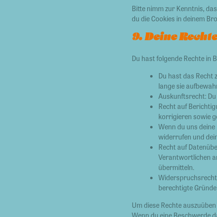
Bitte nimm zur Kenntnis, das
du die Cookies in deinem Br
9. Deine Recht
Du hast folgende Rechte in 
Du hast das Recht 
lange sie aufbewah
Auskunftsrecht: Du
Recht auf Berichti
korrigieren sowie 
Wenn du uns deine E
widerrufen und dei
Recht auf Datenübe
Verantwortlichen an
übermitteln.
Widerspruchsrecht:
berechtigte Gründe 
Um diese Rechte auszuüben k
Wenn du eine Beschwerde dar