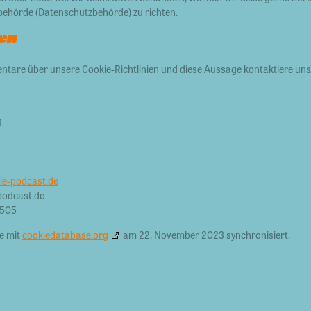
sbehörde (Datenschutzbehörde) zu richten.
en
are über unsere Cookie-Richtlinien und diese Aussage kontaktiere uns b
3
lle-podcast.de
-podcast.de
 505
de mit
cookiedatabase.org
am 22. November 2023 synchronisiert.