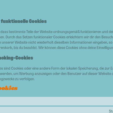
 funktionelle Cookies
er, dass bestimmte Teile der Website ordnungsgemäß funktionieren und de
ben. Durch das Setzen funktionaler Cookies erleichtern wir dir den Besuc
unserer Website nicht wiederholt dieselben Informationen eingeben, so b
enkorb, bis du bezahlst. Wir können diese Cookies ohne deine Einwilligun
racking-Cookies
s sind Cookies oder eine andere Form der lokalen Speicherung, die zur E
 werden, um Werbung anzuzeigen oder den Benutzer auf dieser Website 
ngzwecke zu verfolgen.
ookies
St