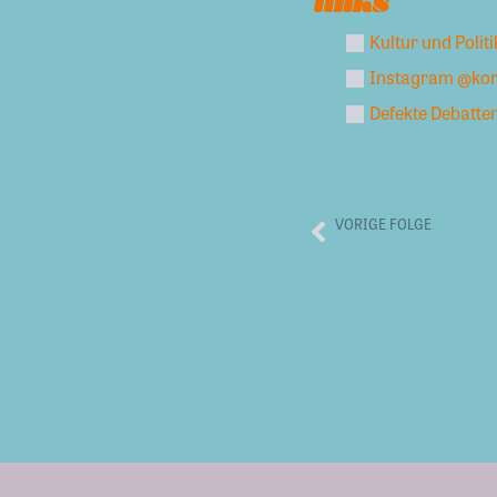
links
Kultur und Politi
Instagram @kor
Defekte Debatte
VORIGE FOLGE
Quinton Ceasar – Weihnachte