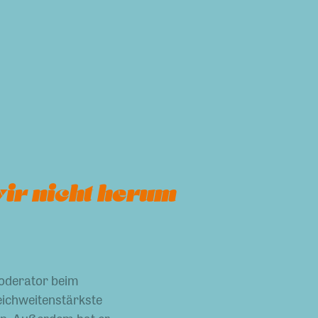
ir nicht herum
 Moderator beim
reichweitenstärkste