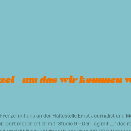
zurück zur Startseite
nzel – um das wir kommen w
Frenzel mit uns an der Haltestelle.Er ist Journalist und
. Dort moderiert er mit “Studio 9 – Der Tag mit ….” das 