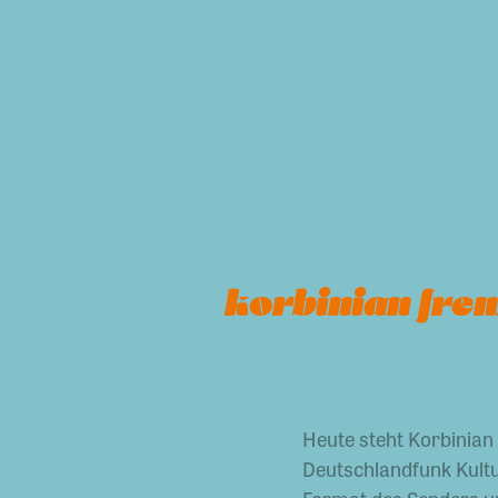
korbinian fre
Heute steht Korbinian 
Deutschlandfunk Kultur