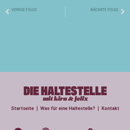
VORIGE FOLGE
NÄCHSTE FOLGE
Valerie Schönian – Dass man sich verstehen könnte
Johanna Röh – Mutterschutz für alle
DIE HALTESTELLE
mit kira & felix
Startseite
Was für eine Haltestelle?
Kontakt