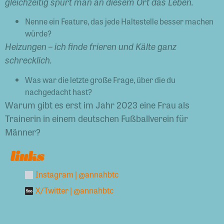
gleichzeitig spürt man an diesem Ort das Leben.
Nenne ein Feature, das jede Haltestelle besser machen
würde?
Heizungen – ich finde frieren und Kälte ganz
schrecklich.
Was war die letzte große Frage, über die du
nachgedacht hast?
Warum gibt es erst im Jahr 2023 eine Frau als
Trainerin in einem deutschen Fußballverein für
Männer?
links
Instagram | @annahbtc
X/Twitter | @annahbtc