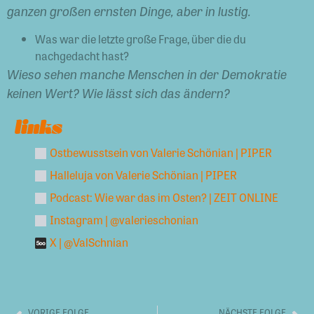
ganzen großen ernsten Dinge, aber in lustig.
Was war die letzte große Frage, über die du
nachgedacht hast?
Wieso sehen manche Menschen in der Demokratie
keinen Wert? Wie lässt sich das ändern?
links
Ostbewusstsein von Valerie Schönian | PIPER
Halleluja von Valerie Schönian | PIPER
Podcast: Wie war das im Osten? | ZEIT ONLINE
Instagram | @valerieschonian
X | @ValSchnian
VORIGE FOLGE
NÄCHSTE FOLGE