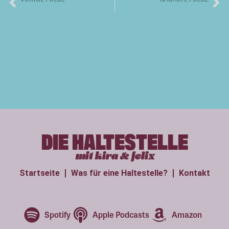
Julian Sengelmann – Weihnachtsspecial
Anna-Sofie Gerth – Lust auf Leben
DIE HALTESTELLE
mit kira & felix
Startseite
Was für eine Haltestelle?
Kontakt
Spotify
Apple Podcasts
Amazon