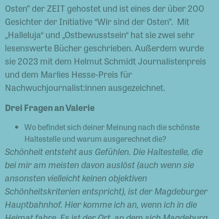
Osten” der ZEIT gehostet und ist eines der über 200
Gesichter der Initiative “Wir sind der Osten”. Mit
„Halleluja“ und „Ostbewusstsein“ hat sie zwei sehr
lesenswerte Bücher geschrieben. Außerdem wurde
sie 2023 mit dem Helmut Schmidt Journalistenpreis
und dem Marlies Hesse-Preis für
Nachwuchjournalist:innen ausgezeichnet.
Drei Fragen an Valerie
Wo befindet sich deiner Meinung nach die schönste
Haltestelle und warum ausgerechnet die?
Schönheit entsteht aus Gefühlen. Die Haltestelle, die
bei mir am meisten davon auslöst (auch wenn sie
ansonsten vielleicht keinen objektiven
Schönheitskriterien entspricht), ist der Magdeburger
Hauptbahnhof. Hier komme ich an, wenn ich in die
Heimat fahre. Es ist der Ort, an dem sich Magdeburg