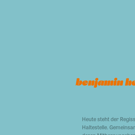
benjamin he
Heute steht der Regis
Haltestelle. Gemeinsam