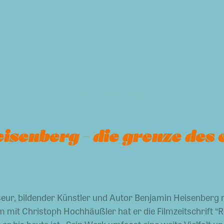
zurück zur Startseite
isenberg – die grenze des
seur, bildender Künstler und Autor Benjamin Heisenberg 
 mit Christoph Hochhäußler hat er die Filmzeitschrift “R