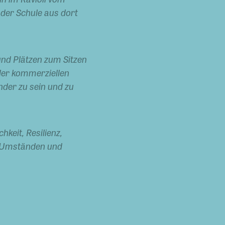
der Schule aus dort
nd Plätzen zum Sitzen
oder kommerziellen
nder zu sein und zu
hkeit, Resilienz,
n Umständen und