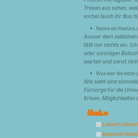
Tresen aus sehen, wel
vorbei (auch ihr Bus 
Nenne ein Feature,
Ausser dem selbstver
fällt mir nichts ein. 
oder sonstigen Botsch
warten und sonst nic
Was war die letzte
Wie sieht eine sinnvoll
Fürsorge für die Umw
Krisen, Möglichkeite
links
Lukusch | Heise
Benjamin Heisenb