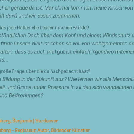
cher gerade da ist. Manchmal kommen meine Kinder von 
hält dort) und wir essen zusammen.
 das jede Haltestelle besser machen würde?
ständlichen Dach über dem Kopf und einem Windschutz u
Ich finde unsere Welt ist schon so voll von wohlgemeinten 
aften, dass es auch mal gut ist einfach irgendwo miteina
hts…
 große Frage, über die du nachgedacht hast?
e Bildung in der Zukunft aus? Wie lernen wir alle Menschlic
elt und Grace under Pressure in all den sich wandelnde
n und Bedrohungen?
nberg, Benjamin | Hardcover
erg – Regisseur, Autor, Bildender Künstler