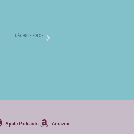
NÄCHSTE FOLGE
ngelmann – Weihnachtsspecial
Apple Podcasts
Amazon