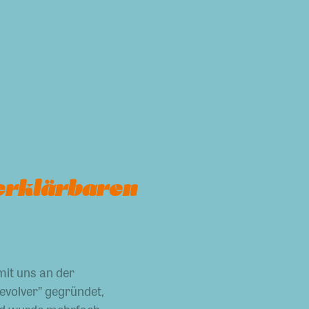
 erklärbaren
mit uns an der
evolver” gegründet,